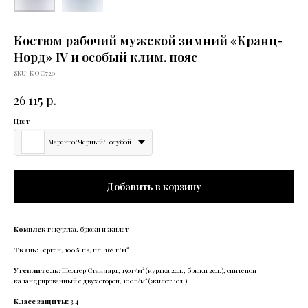
Костюм рабочий мужской зимний «Кранц-
Норд» IV и особый клим. пояс
SKU:
КОС720
р.
26 115
Цвет
Маренго/Черный/Голубой
Добавить в корзину
Комплект:
куртка, брюки и жилет
Ткань:
Берген, 100% пэ, пл. 168 г/м²
Утеплитель:
Шелтер Стандарт, 150г/м² (куртка 2сл., брюки 2сл.), синтепон
каландрированный с двух сторон, 100г/м² (жилет 1сл.)
Класс защиты:
3,4