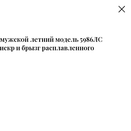
мужской летний модель 5986ЛС
 искр и брызг расплавленного